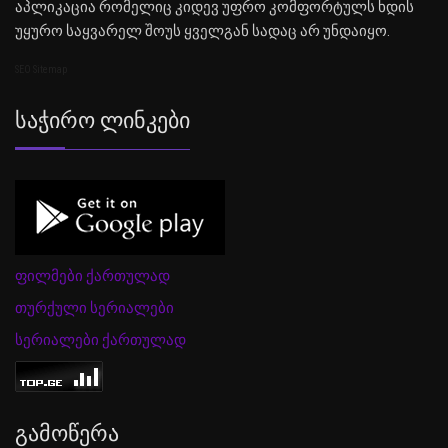
აპლიკაცია რომელიც კიდევ უფრო კომფორტულს ხდის
უყურო საყვარელ შოუს ყველგან სადაც არ უნდაიყო.
SEO Sitemap
Საჭირო Ლინკები
ფილმები ქართულად
თურქული სერიალები
სერიალები ქართულად
Გამოწერა