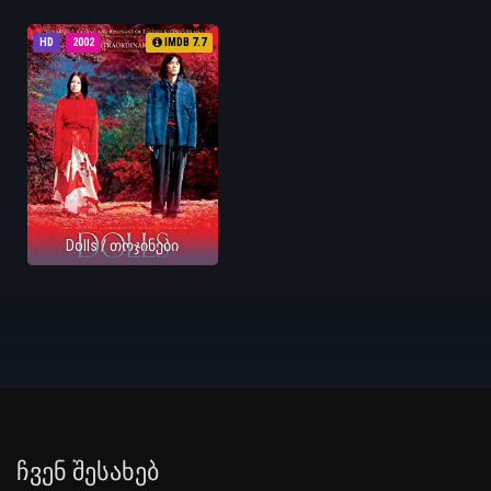
HD
2002
IMDB 7.7
Dolls / თოჯინები
Ჩვენ Შესახებ