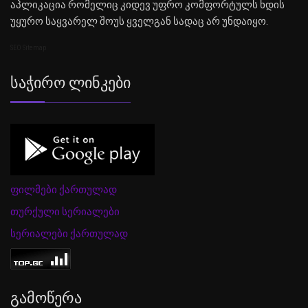
აპლიკაცია რომელიც კიდევ უფრო კომფორტულს ხდის
უყურო საყვარელ შოუს ყველგან სადაც არ უნდაიყო.
SEO Sitemap
Საჭირო Ლინკები
ფილმები ქართულად
თურქული სერიალები
სერიალები ქართულად
Გამოწერა