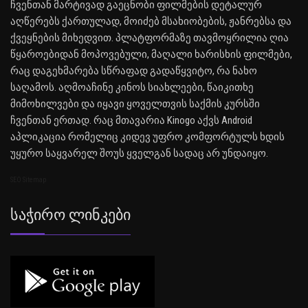
ჩვენთან მარტივად გაეცნობი ფილმების დეტალურ
აღწერებს ქართულად, მოიძებ მსახიობების, ჟანრებსა და
ქვეყნების მიხედვით. პლატფორმაზე თავმოყრილია ღია
წყაროებიდან მოპოვებული, მაღალი ხარისხის ფილმები,
რაც დაგეხმარება სწრაფად გადაწყვიტო, რა ნახო
საღამოს. აღმოაჩინე კინოს სიახლეები, წაიკითხე
მიმოხილვები და იყავი ყოველთვის საქმის კურსში
ჩვენთან ერთად. რაც მთავარია Kinogo აქვს Android
აპლიკაცია რომელიც კიდევ უფრო კომფორტულს ხდის
უყურო საყვარელ შოუს ყველგან სადაც არ უნდაიყო.
SEO Sitemap
Საჭირო Ლინკები