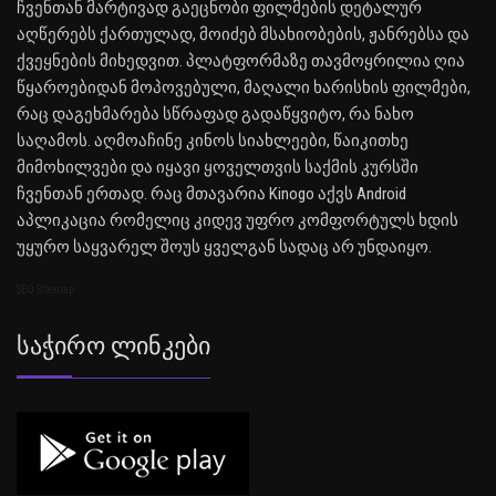
ჩვენთან მარტივად გაეცნობი ფილმების დეტალურ
აღწერებს ქართულად, მოიძებ მსახიობების, ჟანრებსა და
ქვეყნების მიხედვით. პლატფორმაზე თავმოყრილია ღია
წყაროებიდან მოპოვებული, მაღალი ხარისხის ფილმები,
რაც დაგეხმარება სწრაფად გადაწყვიტო, რა ნახო
საღამოს. აღმოაჩინე კინოს სიახლეები, წაიკითხე
მიმოხილვები და იყავი ყოველთვის საქმის კურსში
ჩვენთან ერთად. რაც მთავარია Kinogo აქვს Android
აპლიკაცია რომელიც კიდევ უფრო კომფორტულს ხდის
უყურო საყვარელ შოუს ყველგან სადაც არ უნდაიყო.
SEO Sitemap
Საჭირო Ლინკები