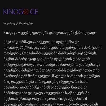
საიტი შეიცავს 18+ კონტენტს
Kinogo.ge — უყურე ფილმებს და სერიალებს ქართულად.
ეძებ ინფორმაციას საუკეთესო ფილმებსა და
სერიალებზე? Kinogo.ge არის კინომოყვარულთა პორტალი,
რომელიც გთავაზობთ ყველაზე მასშტაბურ კატალოგს.
ჩვენთან მარტივად გაეცნობი ფილმების დეტალურ
აღწერებს ქართულად, მოიძებ მსახიობების, ჟანრებსა და
ქვეყნების მიხედვით. პლატფორმაზე თავმოყრილია ღია
წყაროებიდან მოპოვებული, მაღალი ხარისხის ფილმები,
რაც დაგეხმარება სწრაფად გადაწყვიტო, რა ნახო
საღამოს. აღმოაჩინე კინოს სიახლეები, წაიკითხე
მიმოხილვები და იყავი ყოველთვის საქმის კურსში
ჩვენთან ერთად. რაც მთავარია Kinogo აქვს Android
აპლიკაცია რომელიც კიდევ უფრო კომფორტულს ხდის