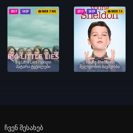
2017
14 EP
IMDB 7.905
2017
34 EP
IMDB 7.4
Big Little Lies / დიდი
Young Sheldon /
პატარა ტყუილები
შელდონის ბავშვობა
Ჩვენ Შესახებ