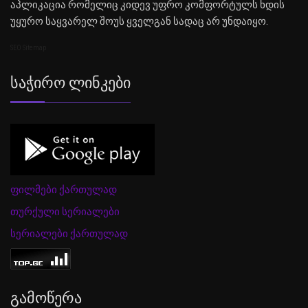
აპლიკაცია რომელიც კიდევ უფრო კომფორტულს ხდის
უყურო საყვარელ შოუს ყველგან სადაც არ უნდაიყო.
SEO Sitemap
Საჭირო Ლინკები
ფილმები ქართულად
თურქული სერიალები
სერიალები ქართულად
Გამოწერა