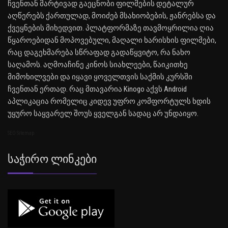
ჩვენთან მარტივად გაეცნობი ფილმების დეტალურ
აღწერებს ქართულად, მოიძებ მსახიობების, ჟანრებსა და
ქვეყნების მიხედვით. პლატფორმაზე თავმოყრილია ღია
წყაროებიდან მოპოვებული, მაღალი ხარისხის ფილმები,
რაც დაგეხმარება სწრაფად გადაწყვიტო, რა ნახო
საღამოს. აღმოაჩინე კინოს სიახლეები, წაიკითხე
მიმოხილვები და იყავი ყოველთვის საქმის კურსში
ჩვენთან ერთად. რაც მთავარია Kinogo აქვს Android
აპლიკაცია რომელიც კიდევ უფრო კომფორტულს ხდის
უყურო საყვარელ შოუს ყველგან სადაც არ უნდაიყო.
SEO Sitemap
Საჭირო Ლინკები