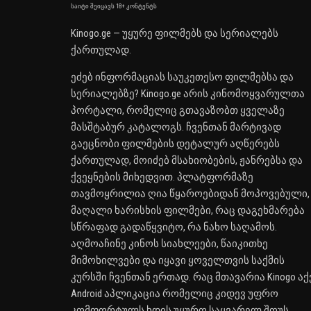
საიტი შეიცავს 18+ კონტენტს
Kinogo.ge — უყურე ფილმებს და სერიალებს
ქართულად.
ეძებ ინფორმაციას საუკეთესო ფილმებსა და
სერიალებზე? Kinogo.ge არის კინომოყვარულთა
პორტალი, რომელიც გთავაზობთ ყველაზე
მასშტაბურ კატალოგს. ჩვენთან მარტივად
გაეცნობი ფილმების დეტალურ აღწერებს
ქართულად, მოიძებ მსახიობების, ჟანრებსა და
ქვეყნების მიხედვით. პლატფორმაზე
თავმოყრილია ღია წყაროებიდან მოპოვებული,
მაღალი ხარისხის ფილმები, რაც დაგეხმარება
სწრაფად გადაწყვიტო, რა ნახო საღამოს.
აღმოაჩინე კინოს სიახლეები, წაიკითხე
მიმოხილვები და იყავი ყოველთვის საქმის
კურსში ჩვენთან ერთად. რაც მთავარია Kinogo აქ
Android აპლიკაცია რომელიც კიდევ უფრო
კომფორტულს ხდის უყურო საყვარელ შოუს