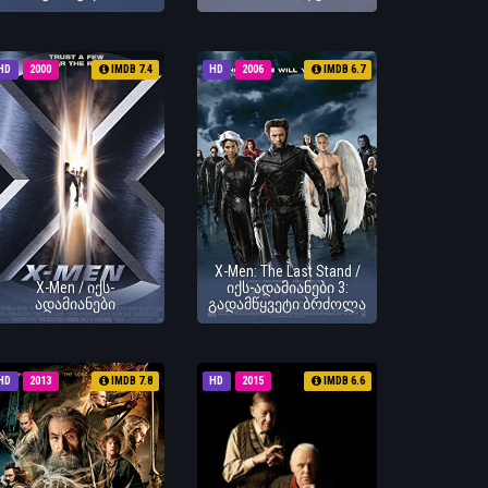
HD
2000
IMDB 7.4
HD
2006
IMDB 6.7
X-Men: The Last Stand /
X-Men / იქს-
იქს-ადამიანები 3:
ადამიანები
გადამწყვეტი ბრძოლა
HD
2013
IMDB 7.8
HD
2015
IMDB 6.6