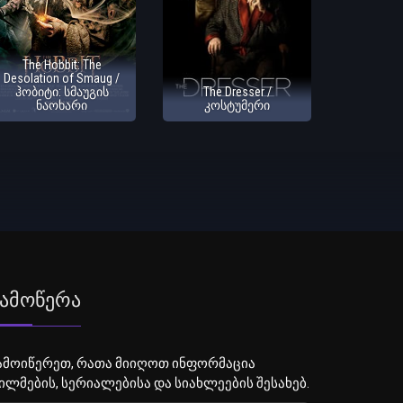
The Hobbit: The
Desolation of Smaug /
ჰობიტი: სმაუგის
The Dresser /
ნაოხარი
კოსტუმერი
ამოწერა
ამოიწერეთ, რათა მიიღოთ ინფორმაცია
ილმების, სერიალებისა და სიახლეების შესახებ.