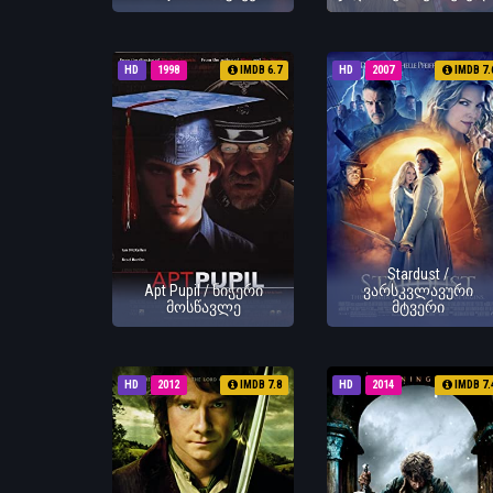
HD
1998
IMDB 6.7
HD
2007
IMDB 7.
Stardust /
Apt Pupil / ნიჭერი
ვარსკვლავური
მოსწავლე
მტვერი
HD
2012
IMDB 7.8
HD
2014
IMDB 7.