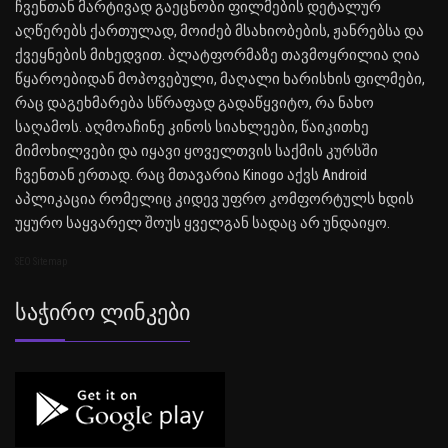
ჩვენთან მარტივად გაეცნობი ფილმების დეტალურ
აღწერებს ქართულად, მოიძებ მსახიობების, ჟანრებსა და
ქვეყნების მიხედვით. პლატფორმაზე თავმოყრილია ღია
წყაროებიდან მოპოვებული, მაღალი ხარისხის ფილმები,
რაც დაგეხმარება სწრაფად გადაწყვიტო, რა ნახო
საღამოს. აღმოაჩინე კინოს სიახლეები, წაიკითხე
მიმოხილვები და იყავი ყოველთვის საქმის კურსში
ჩვენთან ერთად. რაც მთავარია Kinogo აქვს Android
აპლიკაცია რომელიც კიდევ უფრო კომფორტულს ხდის
უყურო საყვარელ შოუს ყველგან სადაც არ უნდაიყო.
SEO Sitemap
Საჭირო Ლინკები