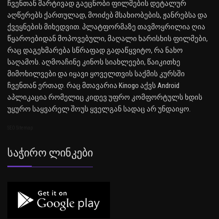
ჩვენთან მარტივად გაეცნობი ფილმების დეტალურ
აღწერებს ქართულად, მოიძებ მსახიობების, ჟანრებსა და
ქვეყნების მიხედვით. პლატფორმაზე თავმოყრილია ღია
წყაროებიდან მოპოვებული, მაღალი ხარისხის ფილმები,
რაც დაგეხმარება სწრაფად გადაწყვიტო, რა ნახო
საღამოს. აღმოაჩინე კინოს სიახლეები, წაიკითხე
მიმოხილვები და იყავი ყოველთვის საქმის კურსში
ჩვენთან ერთად. რაც მთავარია Kinogo აქვს Android
აპლიკაცია რომელიც კიდევ უფრო კომფორტულს ხდის
უყურო საყვარელ შოუს ყველგან სადაც არ უნდაიყო.
SEO Sitemap
Საჭირო Ლინკები