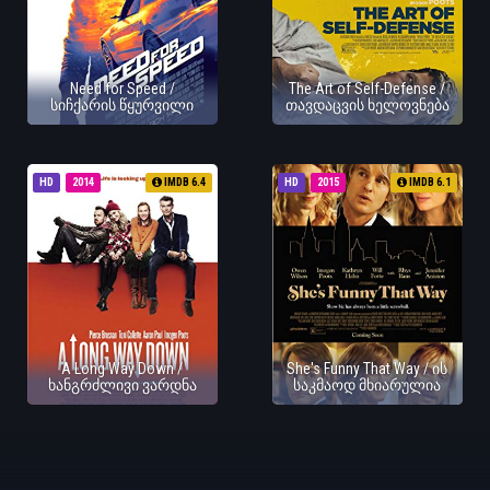
Need for Speed /
The Art of Self-Defense /
სიჩქარის წყურვილი
თავდაცვის ხელოვნება
HD
2014
IMDB 6.4
HD
2015
IMDB 6.1
A Long Way Down /
She's Funny That Way / ის
ხანგრძლივი ვარდნა
საკმაოდ მხიარულია