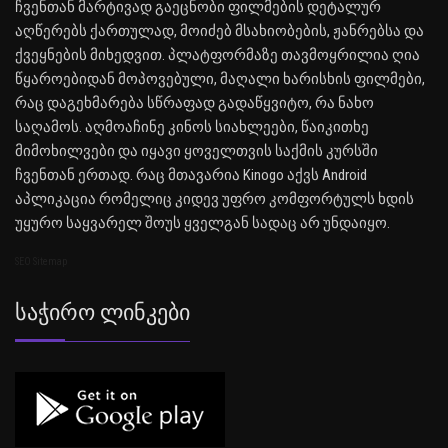
ჩვენთან მარტივად გაეცნობი ფილმების დეტალურ
აღწერებს ქართულად, მოიძებ მსახიობების, ჟანრებსა და
ქვეყნების მიხედვით. პლატფორმაზე თავმოყრილია ღია
წყაროებიდან მოპოვებული, მაღალი ხარისხის ფილმები,
რაც დაგეხმარება სწრაფად გადაწყვიტო, რა ნახო
საღამოს. აღმოაჩინე კინოს სიახლეები, წაიკითხე
მიმოხილვები და იყავი ყოველთვის საქმის კურსში
ჩვენთან ერთად. რაც მთავარია Kinogo აქვს Android
აპლიკაცია რომელიც კიდევ უფრო კომფორტულს ხდის
უყურო საყვარელ შოუს ყველგან სადაც არ უნდაიყო.
SEO Sitemap
Საჭირო Ლინკები