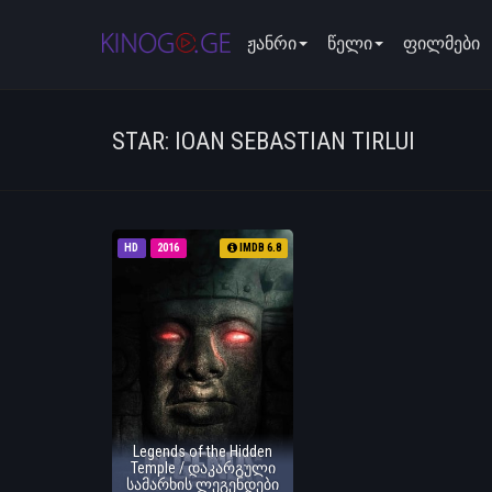
ჟანრი
წელი
ფილმები
STAR: IOAN SEBASTIAN TIRLUI
HD
2016
IMDB 6.8
Legends of the Hidden
Temple / დაკარგული
სამარხის ლეგენდები