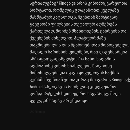
სერიალებზე? Kinogo.ge არის კინომოყვარულთა
პორტალი, რომელიც გთავაზობთ ყველაზე
მასშტაბურ კატალოგს. ჩვენთან მარტივად
გაეცნობი ფილმების დეტალურ აღწერებს
ქართულად, მოიძებ მსახიობების, ჟანრებსა და
ქვეყნების მიხედვით. პლატფორმაზე
თავმოყრილია ღია წყაროებიდან მოპოვებული,
მაღალი ხარისხის ფილმები, რაც დაგეხმარება
სწრაფად გადაწყვიტო, რა ნახო საღამოს.
აღმოაჩინე კინოს სიახლეები, წაიკითხე
მიმოხილვები და იყავი ყოველთვის საქმის
კურსში ჩვენთან ერთად. რაც მთავარია Kinogo აქ
Android აპლიკაცია რომელიც კიდევ უფრო
კომფორტულს ხდის უყურო საყვარელ შოუს
ყველგან სადაც არ უნდაიყო.
SEO Sitemap