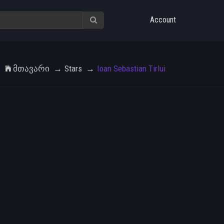
Account
Მთავარი
Stars
Ioan Sebastian Tirlui