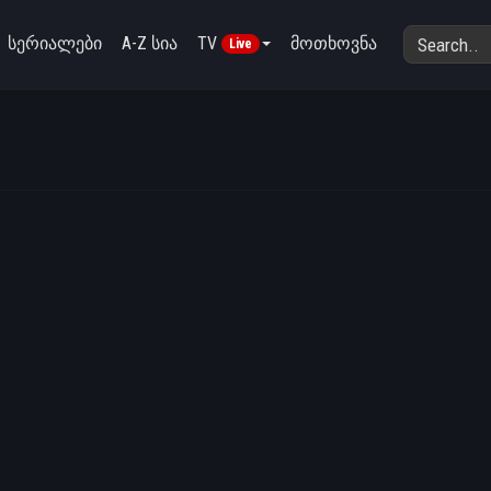
სერიალები
A-Z სია
TV
მოთხოვნა
Live