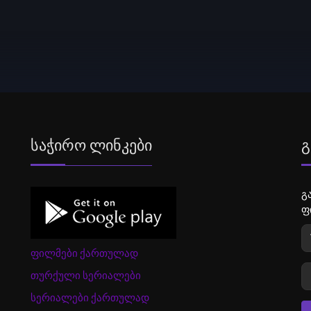
Საჭირო Ლინკები
Გ
გ
ფ
ფილმები ქართულად
თურქული სერიალები
სერიალები ქართულად