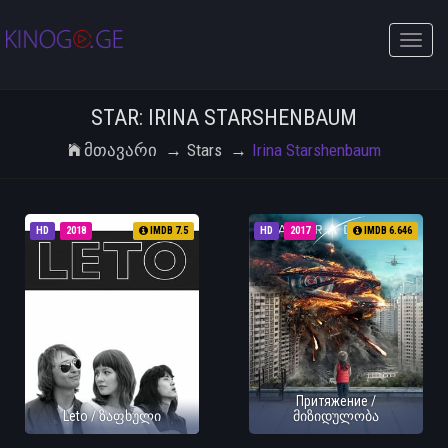
Toggle
naviga
STAR: IRINA STARSHENBAUM
Მთავარი
Stars
Irina Starshenbaum
HD
2018
IMDB 7.5
HD
2017
IMDB 6.646
Притяжение /
Leto / ზაფხული
მიზიდულობა