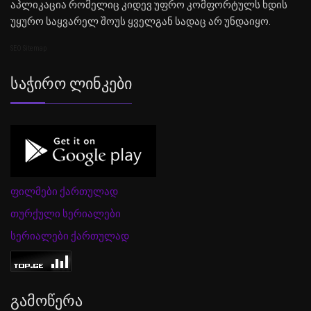
აპლიკაცია რომელიც კიდევ უფრო კომფორტულს ხდის
უყურო საყვარელ შოუს ყველგან სადაც არ უნდაიყო.
SEO Sitemap
Საჭირო Ლინკები
ფილმები ქართულად
თურქული სერიალები
სერიალები ქართულად
Გამოწერა