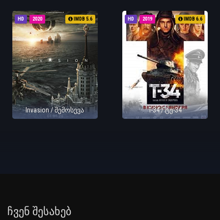
HD
2020
IMDB 5.6
HD
2019
IMDB 6.6
Invasion / შემოსევა
T-34 / ტე-34
Ჩვენ Შესახებ