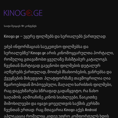
საიტი შეიცავს 18+ კონტენტს
Kinogo.ge — უყურე ფილმებს და სერიალებს ქართულად.
ეძებ ინფორმაციას საუკეთესო ფილმებსა და
სერიალებზე? Kinogo.ge არის კინომოყვარულთა პორტალი,
რომელიც გთავაზობთ ყველაზე მასშტაბურ კატალოგს.
ჩვენთან მარტივად გაეცნობი ფილმების დეტალურ
აღწერებს ქართულად, მოიძებ მსახიობების, ჟანრებსა და
ქვეყნების მიხედვით. პლატფორმაზე თავმოყრილია ღია
წყაროებიდან მოპოვებული, მაღალი ხარისხის ფილმები,
რაც დაგეხმარება სწრაფად გადაწყვიტო, რა ნახო
საღამოს. აღმოაჩინე კინოს სიახლეები, წაიკითხე
მიმოხილვები და იყავი ყოველთვის საქმის კურსში
ჩვენთან ერთად. რაც მთავარია Kinogo აქვს Android
აპლიკაცია რომელიც კიდევ უფრო კომფორტულს ხდის