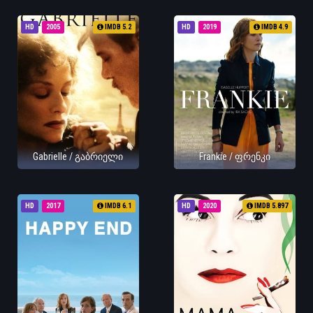
HD
2005
IMDB 5.2
HD
2019
IMDB 4.9
Gabrielle / გაბრიელი
Frankie / ფრენკი
HD
2017
IMDB 6.1
HD
2020
IMDB 5.897