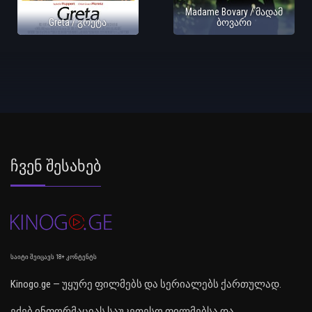
Madame Bovary / მადამ
Greta / გრეტა
ბოვარი
Ჩვენ Შესახებ
საიტი შეიცავს 18+ კონტენტს
Kinogo.ge — უყურე ფილმებს და სერიალებს ქართულად.
ეძებ ინფორმაციას საუკეთესო ფილმებსა და