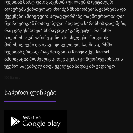
ჩვენთან მარტივად გაეცნობი ფილმების დეტალურ
აღწერებს ქართულად, მოიძებ მსახიობების, ჟანრებსა და
ქვეყნების მიხედვით. პლატფორმაზე თავმოყრილია ღია
წყაროებიდან მოპოვებული, მაღალი ხარისხის ფილმები,
რაც დაგეხმარება სწრაფად გადაწყვიტო, რა ნახო
საღამოს. აღმოაჩინე კინოს სიახლეები, წაიკითხე
მიმოხილვები და იყავი ყოველთვის საქმის კურსში
ჩვენთან ერთად. რაც მთავარია Kinogo აქვს Android
აპლიკაცია რომელიც კიდევ უფრო კომფორტულს ხდის
უყურო საყვარელ შოუს ყველგან სადაც არ უნდაიყო.
SEO Sitemap
Საჭირო Ლინკები