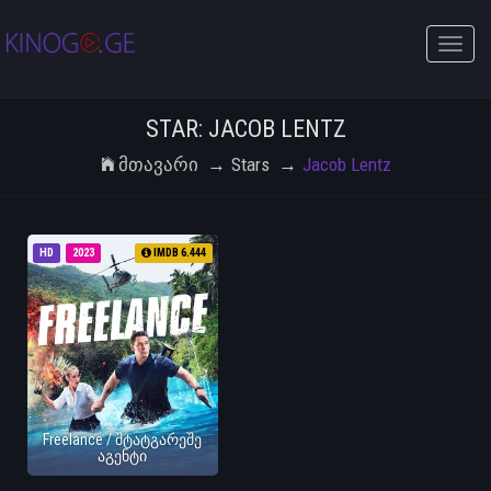
Toggle
naviga
STAR: JACOB LENTZ
Მთავარი
Stars
Jacob Lentz
HD
2023
IMDB 6.444
Freelance / შტატგარეშე
აგენტი