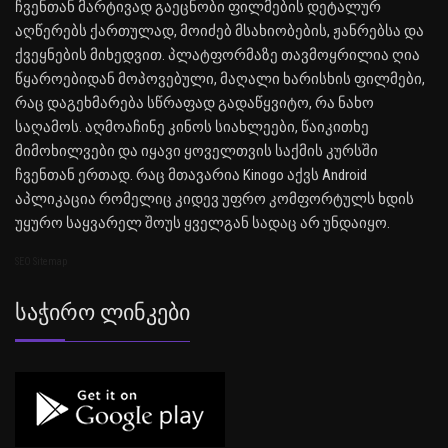
ჩვენთან მარტივად გაეცნობი ფილმების დეტალურ
აღწერებს ქართულად, მოიძებ მსახიობების, ჟანრებსა და
ქვეყნების მიხედვით. პლატფორმაზე თავმოყრილია ღია
წყაროებიდან მოპოვებული, მაღალი ხარისხის ფილმები,
რაც დაგეხმარება სწრაფად გადაწყვიტო, რა ნახო
საღამოს. აღმოაჩინე კინოს სიახლეები, წაიკითხე
მიმოხილვები და იყავი ყოველთვის საქმის კურსში
ჩვენთან ერთად. რაც მთავარია Kinogo აქვს Android
აპლიკაცია რომელიც კიდევ უფრო კომფორტულს ხდის
უყურო საყვარელ შოუს ყველგან სადაც არ უნდაიყო.
SEO Sitemap
Საჭირო Ლინკები