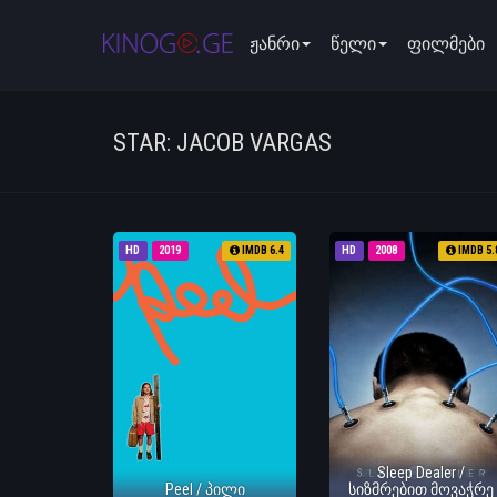
ჟანრი
წელი
ფილმები
STAR: JACOB VARGAS
HD
2019
IMDB 6.4
HD
2008
IMDB 5.
Sleep Dealer /
Peel / პილი
სიზმრებით მოვაჭრე