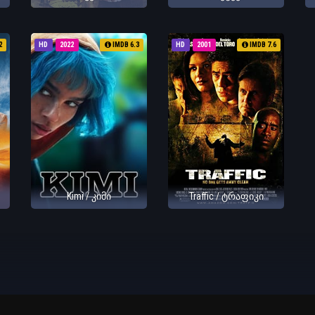
2
HD
2022
IMDB 6.3
HD
2001
IMDB 7.6
Kimi / კიმი
Traffic / ტრაფიკი