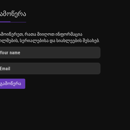
ამოწერა
ამოიწერეთ, რათა მიიღოთ ინფორმაცია
ილმების, სერიალებისა და სიახლეების შესახებ.
ᲒᲐᲛᲝᲬᲔᲠᲐ