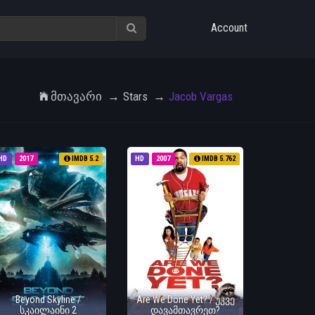
Account
Მთავარი
Stars
Jacob Vargas
HD
2017
IMDB 5.2
HD
2007
IMDB 5.762
Beyond Skyline /
Are We Done Yet? / უკვე
სკაილაინი 2
დავამთავრეთ?