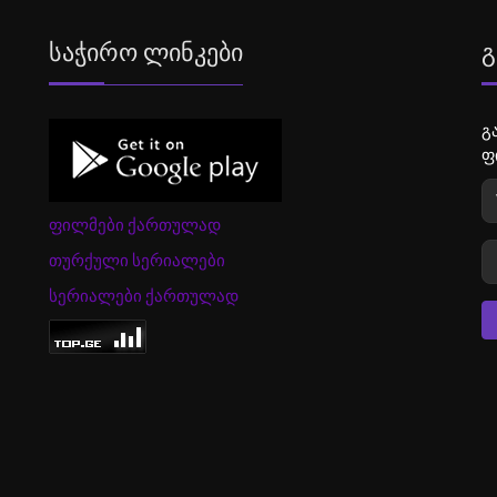
Საჭირო Ლინკები
Გ
გ
ფ
ფილმები ქართულად
თურქული სერიალები
სერიალები ქართულად