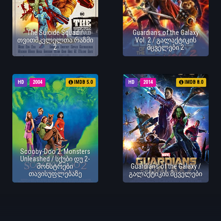
The Suicide Squad /
Guardians of the Galaxy
თვითმკვლელთა რაზმი
Vol. 2 / გალაქტიკის
2
მცველები 2
HD
2004
IMDB 5.0
HD
2014
IMDB 8.0
Scooby-Doo 2: Monsters
Unleashed / სქუბი დუ 2-
მონსტრები
Guardians of the Galaxy /
თავისუფლებაზე
გალაქტიკის მცველები