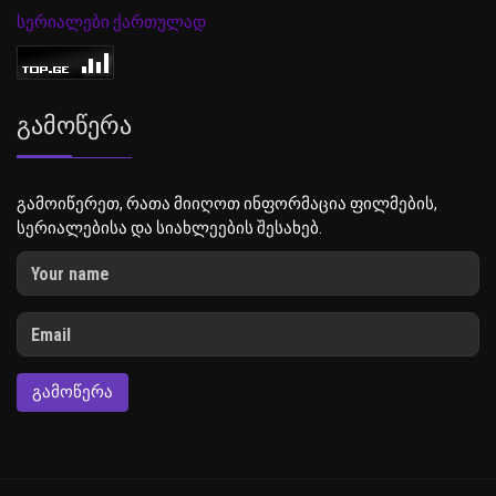
სერიალები ქართულად
Გამოწერა
გამოიწერეთ, რათა მიიღოთ ინფორმაცია ფილმების,
სერიალებისა და სიახლეების შესახებ.
ᲒᲐᲛᲝᲬᲔᲠᲐ