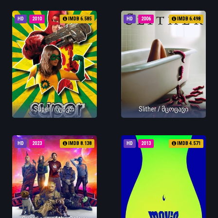
HD
2010
IMDB 6.585
HD
2006
IMDB 6.498
Super / სუპერ
Slither / მცოცავი
HD
2023
IMDB 8.138
HD
2013
IMDB 4.571