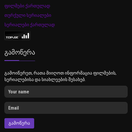
ფილმები ქართულად
თურქული სერიალები
სერიალები ქართულად
Გამოწერა
გამოიწერეთ, რათა მიიღოთ ინფორმაცია ფილმების,
სერიალებისა და სიახლეების შესახებ.
ᲒᲐᲛᲝᲬᲔᲠᲐ