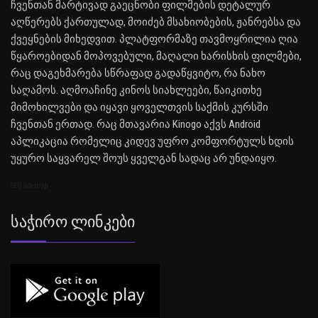
ჩვენთან მარტივად გაეცნობი ფილმების დეტალურ
აღწერებს ქართულად, მოიძებ მსახიობების, ჟანრებსა და
ქვეყნების მიხედვით. პლატფორმაზე თავმოყრილია ღია
წყაროებიდან მოპოვებული, მაღალი ხარისხის ფილმები,
რაც დაგეხმარება სწრაფად გადაწყვიტო, რა ნახო
საღამოს. აღმოაჩინე კინოს სიახლეები, წაიკითხე
მიმოხილვები და იყავი ყოველთვის საქმის კურსში
ჩვენთან ერთად. რაც მთავარია Kinogo აქვს Android
აპლიკაცია რომელიც კიდევ უფრო კომფორტულს ხდის
უყურო საყვარელ შოუს ყველგან სადაც არ უნდაიყო.
SEO Sitemap
Საჭირო Ლინკები