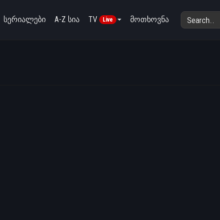
სერიალები
A-Z სია
TV
მოთხოვნა
Live