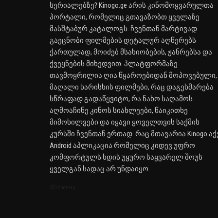
სერიალებზე? Kinogo.ge არის კინომოყვარულთა
პორტალი, რომელიც გთავაზობთ ყველაზე
მასშტაბურ კატალოგს. ჩვენთან მარტივად
გაეცნობი ფილმების დეტალურ აღწერებს
ქართულად, მოიძებ მსახიობების, ჟანრებსა და
ქვეყნების მიხედვით. პლატფორმაზე
თავმოყრილია ღია წყაროებიდან მოპოვებული,
მაღალი ხარისხის ფილმები, რაც დაგეხმარება
სწრაფად გადაწყვიტო, რა ნახო საღამოს.
აღმოაჩინე კინოს სიახლეები, წაიკითხე
მიმოხილვები და იყავი ყოველთვის საქმის
კურსში ჩვენთან ერთად. რაც მთავარია Kinogo აქ
Android აპლიკაცია რომელიც კიდევ უფრო
კომფორტულს ხდის უყურო საყვარელ შოუს
ყველგან სადაც არ უნდაიყო.
SEO Sitemap