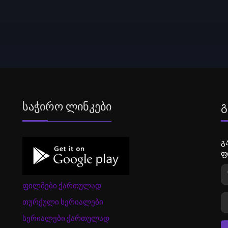
Საჭირო Ლინკები
Გ
გ
ფ
ფილმები ქართულად
თურქული სერიალები
სერიალები ქართულად