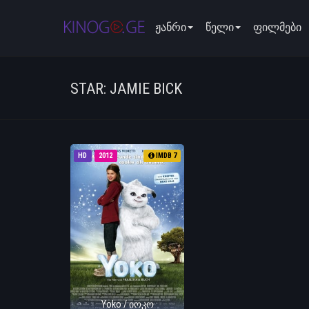
ჟანრი
წელი
ფილმები
STAR: JAMIE BICK
HD
2012
IMDB 7
Yoko / იოკო