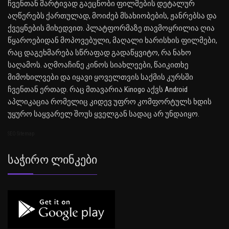
ჩვენთან მარტივად გაეცნობი ფილმების დეტალურ
აღწერებს ქართულად, მოიძებ მსახიობების, ჟანრებსა და
ქვეყნების მიხედვით. პლატფორმაზე თავმოყრილია ღია
წყაროებიდან მოპოვებული, მაღალი ხარისხის ფილმები,
რაც დაგეხმარება სწრაფად გადაწყვიტო, რა ნახო
საღამოს. აღმოაჩინე კინოს სიახლეები, წაიკითხე
მიმოხილვები და იყავი ყოველთვის საქმის კურსში
ჩვენთან ერთად. რაც მთავარია Kinogo აქვს Android
აპლიკაცია რომელიც კიდევ უფრო კომფორტულს ხდის
უყურო საყვარელ შოუს ყველგან სადაც არ უნდაიყო.
SEO Sitemap
Საჭირო Ლინკები