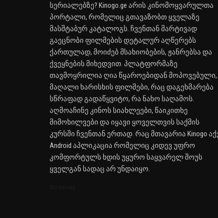
სერიალებზე? Kinogo.ge არის კინომოყვარულთა
პორტალი, რომელიც გთავაზობთ ყველაზე
მასშტაბურ კატალოგს. ჩვენთან მარტივად
გაეცნობი ფილმების დეტალურ აღწერებს
ქართულად, მოიძებ მსახიობების, ჟანრებსა და
ქვეყნების მიხედვით. პლატფორმაზე
თავმოყრილია ღია წყაროებიდან მოპოვებული,
მაღალი ხარისხის ფილმები, რაც დაგეხმარება
სწრაფად გადაწყვიტო, რა ნახო საღამოს.
აღმოაჩინე კინოს სიახლეები, წაიკითხე
მიმოხილვები და იყავი ყოველთვის საქმის
კურსში ჩვენთან ერთად. რაც მთავარია Kinogo აქ
Android აპლიკაცია რომელიც კიდევ უფრო
კომფორტულს ხდის უყურო საყვარელ შოუს
ყველგან სადაც არ უნდაიყო.
SEO Sitemap