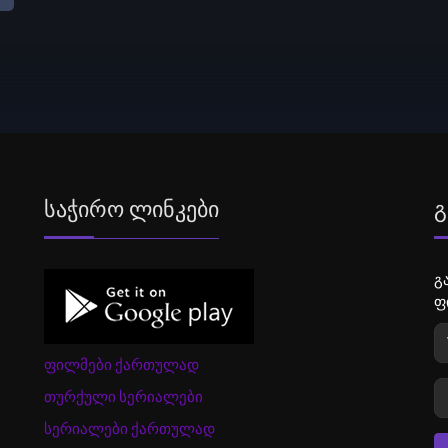
Საჭირო Ლინკები
Გ
გ
ფ
ფილმები ქართულად
თურქული სერიალები
სერიალები ქართულად