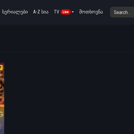
სერიალები
A-Z სია
TV
მოთხოვნა
Live
7