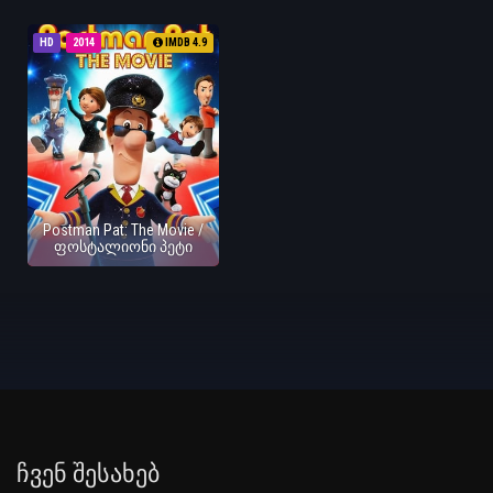
HD
2014
IMDB 4.9
Postman Pat: The Movie /
ფოსტალიონი პეტი
Ჩვენ Შესახებ