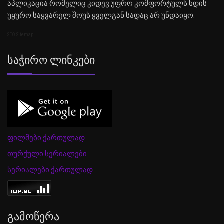
აპლიკაცია რომელიც კიდევ უფრო კომფორტულს ხდის
უყურო საყვარელ შოუს ყველგან სადაც არ უნდაიყო.
SEO Sitemap
Საჭირო Ლინკები
ფილმები ქართულად
თურქული სერიალები
სერიალები ქართულად
Გამოწერა