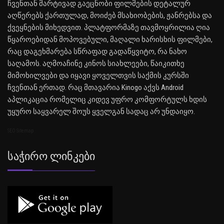
ჩვენთან მარტივად გაეცნობი ფილმების დეტალურ
აღწერებს ქართულად, მოიძებ მსახიობების, ჟანრებსა და
ქვეყნების მიხედვით. პლატფორმაზე თავმოყრილია ღია
წყაროებიდან მოპოვებული, მაღალი ხარისხის ფილმები,
რაც დაგეხმარება სწრაფად გადაწყვიტო, რა ნახო
საღამოს. აღმოაჩინე კინოს სიახლეები, წაიკითხე
მიმოხილვები და იყავი ყოველთვის საქმის კურსში
ჩვენთან ერთად. რაც მთავარია Kinogo აქვს Android
აპლიკაცია რომელიც კიდევ უფრო კომფორტულს ხდის
უყურო საყვარელ შოუს ყველგან სადაც არ უნდაიყო.
SEO Sitemap
Საჭირო Ლინკები