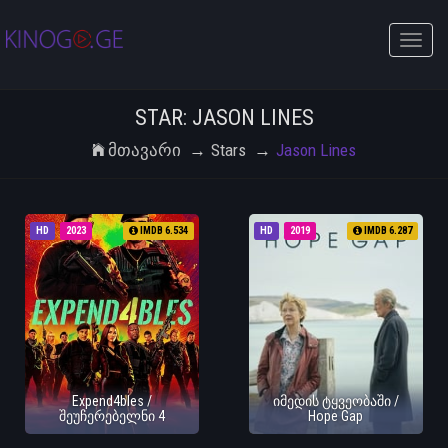
Toggle
naviga
STAR: JASON LINES
Მთავარი
Stars
Jason Lines
HD
2023
IMDB 6.534
HD
2019
IMDB 6.287
Expend4bles /
იმედის ტყვეობაში /
შეუჩერებელნი 4
Hope Gap