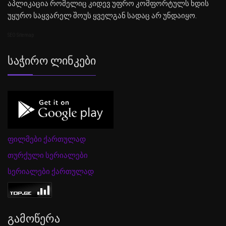
აპლიკაცია რომელიც კიდევ უფრო კომფორტულს ხდის
უყურო საყვარელ შოუს ყველგან სადაც არ უნდაიყო.
SEO Sitemap
Საჭირო Ლინკები
ფილმები ქართულად
თურქული სერიალები
სერიალები ქართულად
Გამოწერა