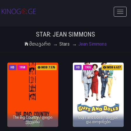
Toggle
naviga
STAR: JEAN SIMMONS
Მთავარი
Stars
Jean Simmons
HD
1958
IMDB 7.576
HD
1955
IMDB 6.637
The Big Country / დიდი
Guys and Dolls / ბიჭები
ქვეყანა
და თოჯინები