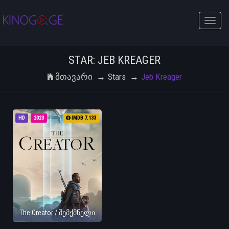
Toggle
naviga
STAR: JEB KREAGER
Მთავარი
Stars
Jeb Kreager
HD
2023
IMDB 7.133
The Creator / შემქმნელი