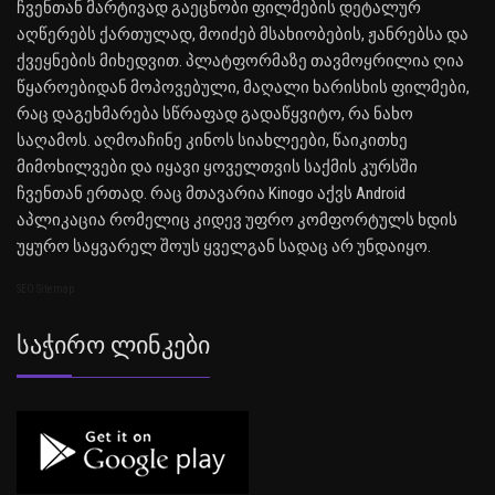
ჩვენთან მარტივად გაეცნობი ფილმების დეტალურ
აღწერებს ქართულად, მოიძებ მსახიობების, ჟანრებსა და
ქვეყნების მიხედვით. პლატფორმაზე თავმოყრილია ღია
წყაროებიდან მოპოვებული, მაღალი ხარისხის ფილმები,
რაც დაგეხმარება სწრაფად გადაწყვიტო, რა ნახო
საღამოს. აღმოაჩინე კინოს სიახლეები, წაიკითხე
მიმოხილვები და იყავი ყოველთვის საქმის კურსში
ჩვენთან ერთად. რაც მთავარია Kinogo აქვს Android
აპლიკაცია რომელიც კიდევ უფრო კომფორტულს ხდის
უყურო საყვარელ შოუს ყველგან სადაც არ უნდაიყო.
SEO Sitemap
Საჭირო Ლინკები