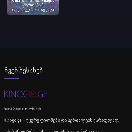
Smurfs: The Lost Village /
სმურფები 3:
დაკარგული სოფელი
Ჩვენ Შესახებ
საიტი შეიცავს 18+ კონტენტს
Kinogo.ge — უყურე ფილმებს და სერიალებს ქართულად.
ეძებ ინფორმაციას საუკეთესო ფილმებსა და