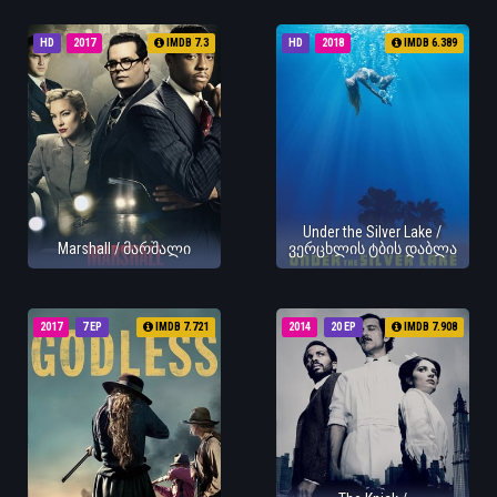
HD
2017
IMDB 7.3
HD
2018
IMDB 6.389
Under the Silver Lake /
Marshall / მარშალი
ვერცხლის ტბის დაბლა
2017
7 EP
IMDB 7.721
2014
20 EP
IMDB 7.908