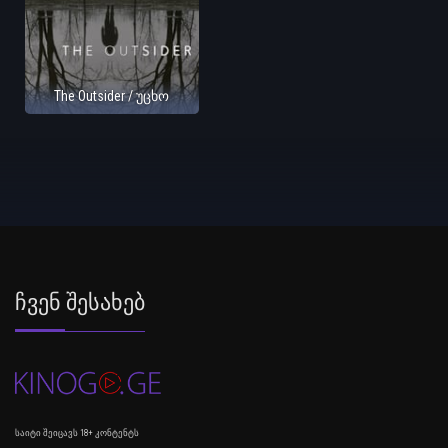
The Outsider / უცხო
Ჩვენ Შესახებ
საიტი შეიცავს 18+ კონტენტს