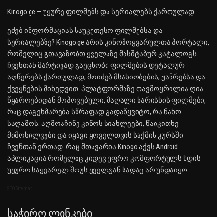
Kinogo.ge — უყურე ფილმებს და სერიალებს ქართულად.
ეძებ ინფორმაციას საუკეთესო ფილმებსა და
სერიალებზე? Kinogo.ge არის კინომოყვარულთა პორტალი,
რომელიც გთავაზობთ ყველაზე მასშტაბურ კატალოგს.
ჩვენთან მარტივად გაეცნობი ფილმების დეტალურ
აღწერებს ქართულად, მოიძებ მსახიობების, ჟანრებსა და
ქვეყნების მიხედვით. პლატფორმაზე თავმოყრილია ღია
წყაროებიდან მოპოვებული, მაღალი ხარისხის ფილმები,
რაც დაგეხმარება სწრაფად გადაწყვიტო, რა ნახო
საღამოს. აღმოაჩინე კინოს სიახლეები, წაიკითხე
მიმოხილვები და იყავი ყოველთვის საქმის კურსში
ჩვენთან ერთად. რაც მთავარია Kinogo აქვს Android
აპლიკაცია რომელიც კიდევ უფრო კომფორტულს ხდის
უყურო საყვარელ შოუს ყველგან სადაც არ უნდაიყო.
SEO Sitemap
Საჭირო Ლინკები