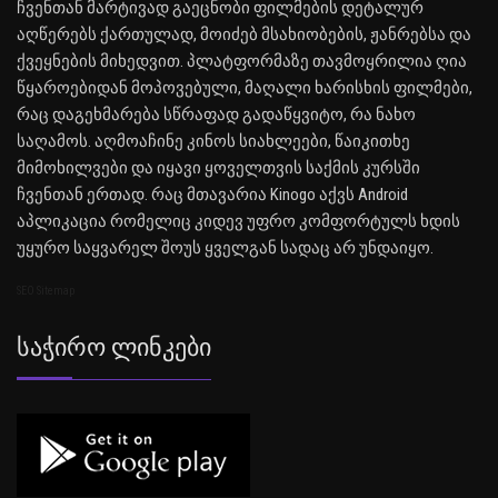
ჩვენთან მარტივად გაეცნობი ფილმების დეტალურ
აღწერებს ქართულად, მოიძებ მსახიობების, ჟანრებსა და
ქვეყნების მიხედვით. პლატფორმაზე თავმოყრილია ღია
წყაროებიდან მოპოვებული, მაღალი ხარისხის ფილმები,
რაც დაგეხმარება სწრაფად გადაწყვიტო, რა ნახო
საღამოს. აღმოაჩინე კინოს სიახლეები, წაიკითხე
მიმოხილვები და იყავი ყოველთვის საქმის კურსში
ჩვენთან ერთად. რაც მთავარია Kinogo აქვს Android
აპლიკაცია რომელიც კიდევ უფრო კომფორტულს ხდის
უყურო საყვარელ შოუს ყველგან სადაც არ უნდაიყო.
SEO Sitemap
Საჭირო Ლინკები