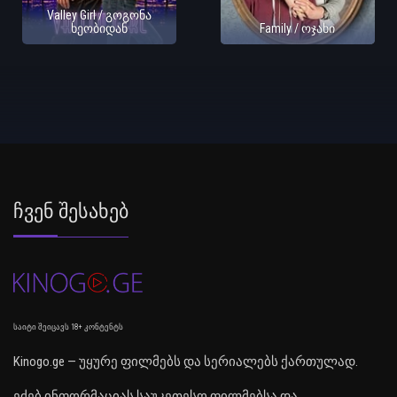
Valley Girl / გოგონა
ხეობიდან
Family / ოჯახი
Ჩვენ Შესახებ
საიტი შეიცავს 18+ კონტენტს
Kinogo.ge — უყურე ფილმებს და სერიალებს ქართულად.
ეძებ ინფორმაციას საუკეთესო ფილმებსა და