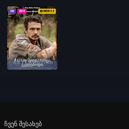
HD
2013
IMDB 5.4
As I Lay Dying / როცა
ვკვდებოდი
Ჩვენ Შესახებ