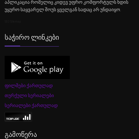
აპლიკაცია რომელიც კიდევ უფრო კომფორტულს ხდის
უყურო საყვარელ შოუს ყველგან სადაც არ უნდაიყო.
SEO Sitemap
Საჭირო Ლინკები
ფილმები ქართულად
თურქული სერიალები
სერიალები ქართულად
Გამოწერა