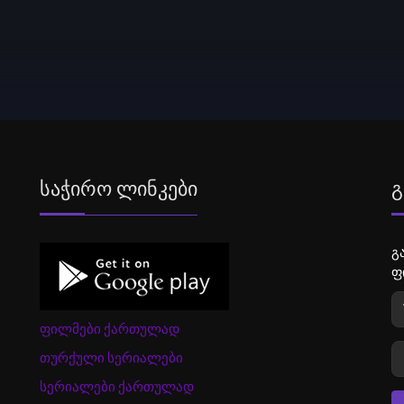
Საჭირო Ლინკები
Გ
გ
ფ
ფილმები ქართულად
თურქული სერიალები
სერიალები ქართულად