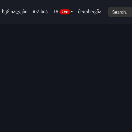
სერიალები
A-Z სია
TV
მოთხოვნა
Live