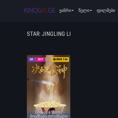
ჟანრი
წელი
ფილმები
STAR: JINGLING LI
HD
2017
IMDB 7.46
Cook Up a Storm /
მოამზადე ქარიშხალი