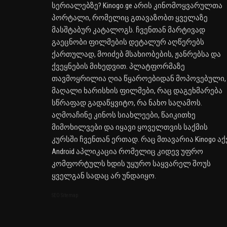
სერიალებზე? Kinogo.ge არის კინომოყვარულთა
პორტალი, რომელიც გთავაზობთ ყველაზე
მასშტაბურ კატალოგს. ჩვენთან მარტივად
გაეცნობი ფილმების დეტალურ აღწერებს
ქართულად, მოიძებ მსახიობების, ჟანრებსა და
ქვეყნების მიხედვით. პლატფორმაზე
თავმოყრილია ღია წყაროებიდან მოპოვებული,
მაღალი ხარისხის ფილმები, რაც დაგეხმარება
სწრაფად გადაწყვიტო, რა ნახო საღამოს.
აღმოაჩინე კინოს სიახლეები, წაიკითხე
მიმოხილვები და იყავი ყოველთვის საქმის
კურსში ჩვენთან ერთად. რაც მთავარია Kinogo აქ
Android აპლიკაცია რომელიც კიდევ უფრო
კომფორტულს ხდის უყურო საყვარელ შოუს
ყველგან სადაც არ უნდაიყო.
SEO Sitemap