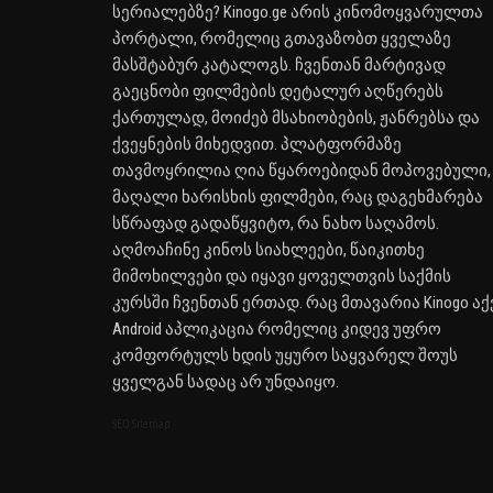
სერიალებზე? Kinogo.ge არის კინომოყვარულთა
პორტალი, რომელიც გთავაზობთ ყველაზე
მასშტაბურ კატალოგს. ჩვენთან მარტივად
გაეცნობი ფილმების დეტალურ აღწერებს
ქართულად, მოიძებ მსახიობების, ჟანრებსა და
ქვეყნების მიხედვით. პლატფორმაზე
თავმოყრილია ღია წყაროებიდან მოპოვებული,
მაღალი ხარისხის ფილმები, რაც დაგეხმარება
სწრაფად გადაწყვიტო, რა ნახო საღამოს.
აღმოაჩინე კინოს სიახლეები, წაიკითხე
მიმოხილვები და იყავი ყოველთვის საქმის
კურსში ჩვენთან ერთად. რაც მთავარია Kinogo აქ
Android აპლიკაცია რომელიც კიდევ უფრო
კომფორტულს ხდის უყურო საყვარელ შოუს
ყველგან სადაც არ უნდაიყო.
SEO Sitemap