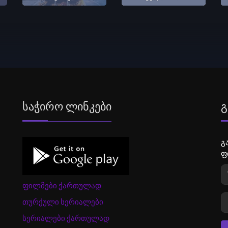
Საჭირო Ლინკები
Გ
გ
ფ
ფილმები ქართულად
თურქული სერიალები
სერიალები ქართულად