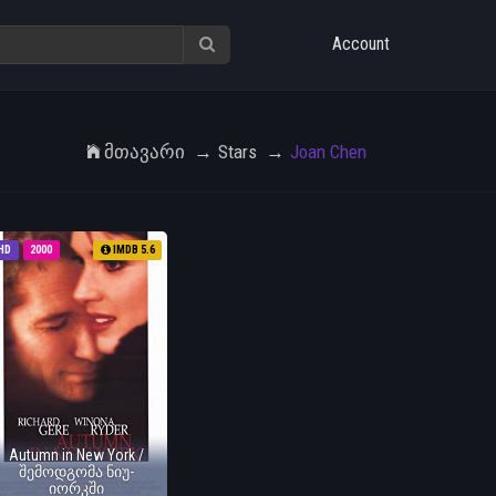
Account
Მთავარი
Stars
Joan Chen
HD
2000
IMDB 5.6
Autumn in New York /
შემოდგომა ნიუ-
იორკში