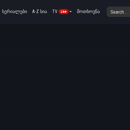
სერიალები
A-Z სია
TV
მოთხოვნა
Live