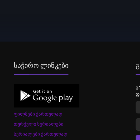
Საჭირო Ლინკები
Გ
გ
ფ
ფილმები ქართულად
თურქული სერიალები
სერიალები ქართულად