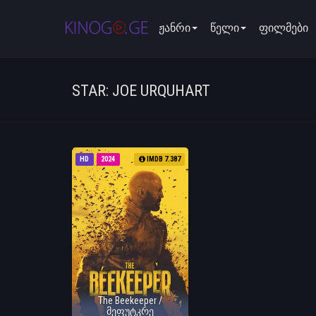
ჟანრი
წელი
ფილმები
STAR: JOE URQUHART
HD
2024
IMDB 7.387
The Beekeeper /
მეფუტკრე