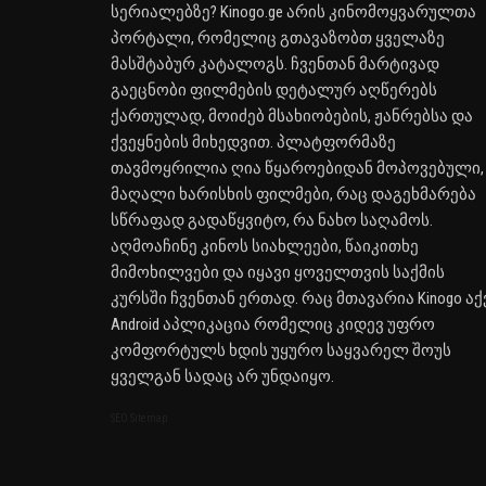
სერიალებზე? Kinogo.ge არის კინომოყვარულთა
პორტალი, რომელიც გთავაზობთ ყველაზე
მასშტაბურ კატალოგს. ჩვენთან მარტივად
გაეცნობი ფილმების დეტალურ აღწერებს
ქართულად, მოიძებ მსახიობების, ჟანრებსა და
ქვეყნების მიხედვით. პლატფორმაზე
თავმოყრილია ღია წყაროებიდან მოპოვებული,
მაღალი ხარისხის ფილმები, რაც დაგეხმარება
სწრაფად გადაწყვიტო, რა ნახო საღამოს.
აღმოაჩინე კინოს სიახლეები, წაიკითხე
მიმოხილვები და იყავი ყოველთვის საქმის
კურსში ჩვენთან ერთად. რაც მთავარია Kinogo აქ
Android აპლიკაცია რომელიც კიდევ უფრო
კომფორტულს ხდის უყურო საყვარელ შოუს
ყველგან სადაც არ უნდაიყო.
SEO Sitemap