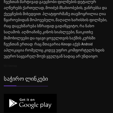
ჩვენთან მარტივად გაეცნობი ფილმების დეტალურ
აღწერებს ქართულად, მოიძებ მსახიობების, ჟანრებსა და
ქვეყნების მიხედვით. პლატფორმაზე თავმოყრილია ღია
წყაროებიდან მოპოვებული, მაღალი ხარისხის ფილმები,
რაც დაგეხმარება სწრაფად გადაწყვიტო, რა ნახო
საღამოს. აღმოაჩინე კინოს სიახლეები, წაიკითხე
მიმოხილვები და იყავი ყოველთვის საქმის კურსში
ჩვენთან ერთად. რაც მთავარია Kinogo აქვს Android
აპლიკაცია რომელიც კიდევ უფრო კომფორტულს ხდის
უყურო საყვარელ შოუს ყველგან სადაც არ უნდაიყო.
SEO Sitemap
Საჭირო Ლინკები