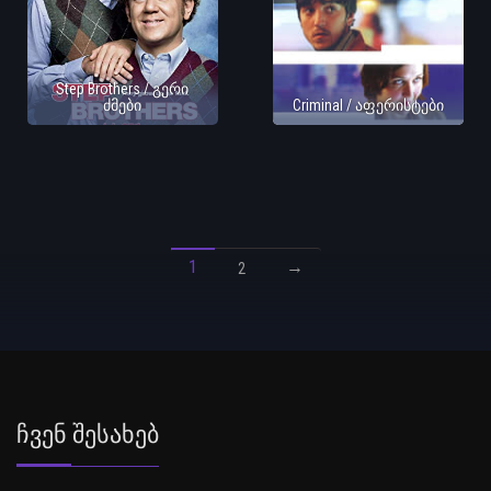
Step Brothers / გერი
ძმები
Criminal / აფერისტები
1
→
2
Ჩვენ Შესახებ