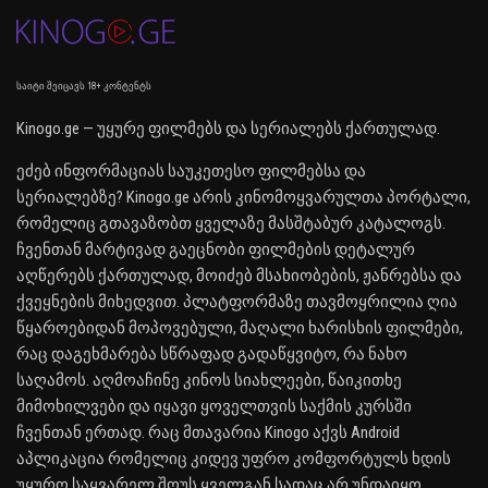
საიტი შეიცავს 18+ კონტენტს
Kinogo.ge — უყურე ფილმებს და სერიალებს ქართულად.
ეძებ ინფორმაციას საუკეთესო ფილმებსა და
სერიალებზე? Kinogo.ge არის კინომოყვარულთა პორტალი,
რომელიც გთავაზობთ ყველაზე მასშტაბურ კატალოგს.
ჩვენთან მარტივად გაეცნობი ფილმების დეტალურ
აღწერებს ქართულად, მოიძებ მსახიობების, ჟანრებსა და
ქვეყნების მიხედვით. პლატფორმაზე თავმოყრილია ღია
წყაროებიდან მოპოვებული, მაღალი ხარისხის ფილმები,
რაც დაგეხმარება სწრაფად გადაწყვიტო, რა ნახო
საღამოს. აღმოაჩინე კინოს სიახლეები, წაიკითხე
მიმოხილვები და იყავი ყოველთვის საქმის კურსში
ჩვენთან ერთად. რაც მთავარია Kinogo აქვს Android
აპლიკაცია რომელიც კიდევ უფრო კომფორტულს ხდის
უყურო საყვარელ შოუს ყველგან სადაც არ უნდაიყო.