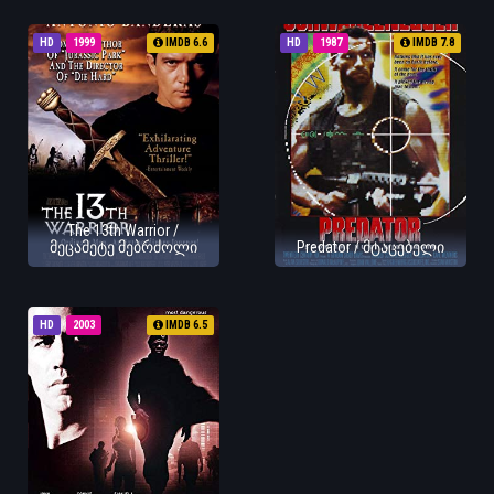
HD
1999
IMDB 6.6
HD
1987
IMDB 7.8
The 13th Warrior /
მეცამეტე მებრძოლი
Predator / მტაცებელი
HD
2003
IMDB 6.5