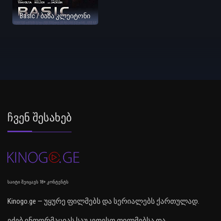
Basic / ბაზა კლეიტონი
Ჩვენ Შესახებ
საიტი შეიცავს 18+ კონტენტს
Kinogo.ge — უყურე ფილმებს და სერიალებს ქართულად.
ეძებ ინფორმაციას საუკეთესო ფილმებსა და