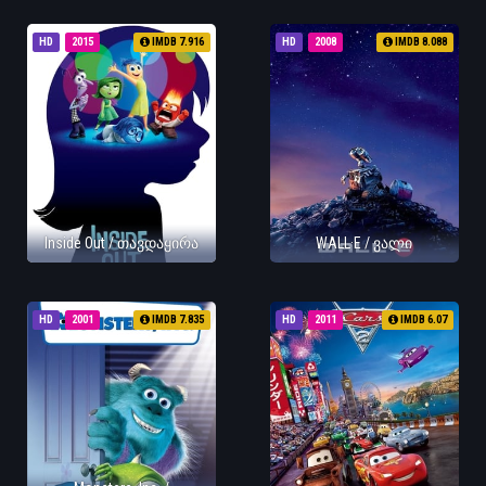
HD
2015
IMDB 7.916
HD
2008
IMDB 8.088
Inside Out / თავდაყირა
WALL·E / ვალი
HD
2001
IMDB 7.835
HD
2011
IMDB 6.07