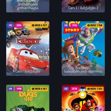
Monsters, Inc. /
მონსტრების
კორპორაცია
Cars 2 / მანქანები 2
HD
2006
IMDB 6.927
HD
1995
IMDB 7.968
Toy Story /
Cars / მანქანები
სათამაშოების ისტორია
HD
1998
IMDB 6.967
HD
2018
IMDB 7.503