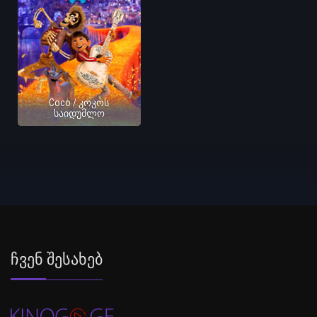
Coco / კოკოს
საიდუმლო
Ჩვენ Შესახებ