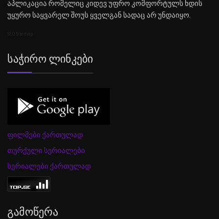
აპლიკაცია რომელიც კიდევ უფრო კომფორტულს ხდის
უყურო საყვარელ შოუს ყველგან სადაც არ უნდაიყო.
SEO Sitemap
Საჭირო Ლინკები
ფილმები ქართულად
თურქული სერიალები
სერიალები ქართულად
Გამოწერა