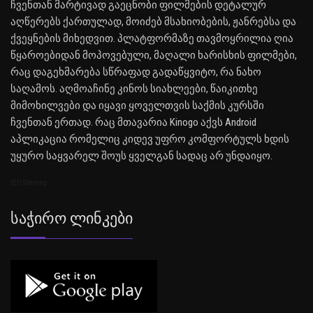
ჩვენთან მარტივად გაეცნობი ფილმების დეტალურ
აღწერებს ქართულად, მოიძებ მსახიობების, ჟანრებსა და
ქვეყნების მიხედვით. პლატფორმაზე თავმოყრილია ღია
წყაროებიდან მოპოვებული, მაღალი ხარისხის ფილმები,
რაც დაგეხმარება სწრაფად გადაწყვიტო, რა ნახო
საღამოს. აღმოაჩინე კინოს სიახლეები, წაიკითხე
მიმოხილვები და იყავი ყოველთვის საქმის კურსში
ჩვენთან ერთად. რაც მთავარია Kinogo აქვს Android
აპლიკაცია რომელიც კიდევ უფრო კომფორტულს ხდის
უყურო საყვარელ შოუს ყველგან სადაც არ უნდაიყო.
SEO Sitemap
Საჭირო Ლინკები