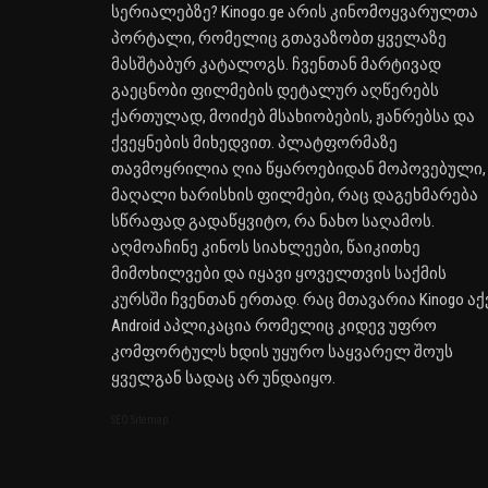
სერიალებზე? Kinogo.ge არის კინომოყვარულთა
პორტალი, რომელიც გთავაზობთ ყველაზე
მასშტაბურ კატალოგს. ჩვენთან მარტივად
გაეცნობი ფილმების დეტალურ აღწერებს
ქართულად, მოიძებ მსახიობების, ჟანრებსა და
ქვეყნების მიხედვით. პლატფორმაზე
თავმოყრილია ღია წყაროებიდან მოპოვებული,
მაღალი ხარისხის ფილმები, რაც დაგეხმარება
სწრაფად გადაწყვიტო, რა ნახო საღამოს.
აღმოაჩინე კინოს სიახლეები, წაიკითხე
მიმოხილვები და იყავი ყოველთვის საქმის
კურსში ჩვენთან ერთად. რაც მთავარია Kinogo აქ
Android აპლიკაცია რომელიც კიდევ უფრო
კომფორტულს ხდის უყურო საყვარელ შოუს
ყველგან სადაც არ უნდაიყო.
SEO Sitemap