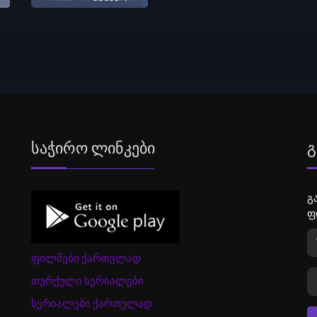
Საჭირო Ლინკები
Გ
გ
ფ
ფილმები ქართულად
თურქული სერიალები
სერიალები ქართულად