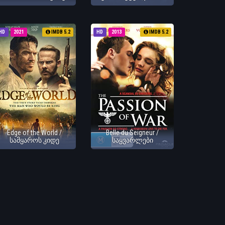
HD
2021
IMDB 5.2
HD
2013
IMDB 5.2
Edge of the World /
Belle du Seigneur /
სამყაროს კიდე
საყვარლები