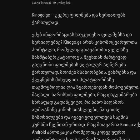
საიტი შეიცავს 18+ კონტენტს
Kinogo.ge — უყურე ფილმებს და სერიალებს
ქართულად.
ეძებ ინფორმაციას საუკეთესო ფილმებსა და
სერიალებზე? Kinogo.ge არის კინომოყვარულთა
პორტალი, რომელიც გთავაზობთ ყველაზე
მასშტაბურ კატალოგს. ჩვენთან მარტივად
გაეცნობი ფილმების დეტალურ აღწერებს
ქართულად, მოიძებ მსახიობების, ჟანრებსა და
ქვეყნების მიხედვით. პლატფორმაზე
თავმოყრილია ღია წყაროებიდან მოპოვებული,
მაღალი ხარისხის ფილმები, რაც დაგეხმარება
სწრაფად გადაწყვიტო, რა ნახო საღამოს.
აღმოაჩინე კინოს სიახლეები, წაიკითხე
მიმოხილვები და იყავი ყოველთვის საქმის
კურსში ჩვენთან ერთად. რაც მთავარია Kinogo აქ
Android აპლიკაცია რომელიც კიდევ უფრო
კომფორტულს ხდის უყურო საყვარელ შოუს