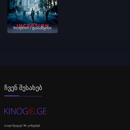
Inception / დასაწყისი
Ჩვენ Შესახებ
საიტი შეიცავს 18+ კონტენტს