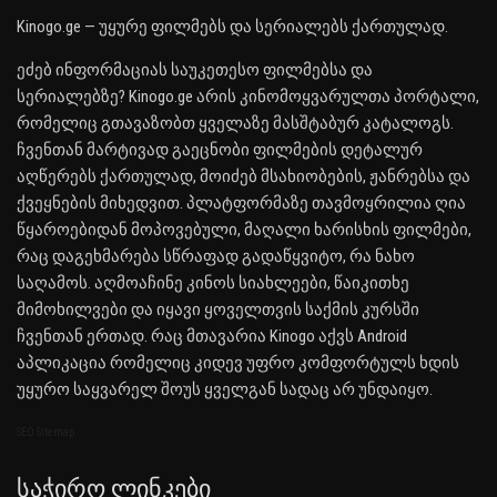
Kinogo.ge — უყურე ფილმებს და სერიალებს ქართულად.
ეძებ ინფორმაციას საუკეთესო ფილმებსა და
სერიალებზე? Kinogo.ge არის კინომოყვარულთა პორტალი,
რომელიც გთავაზობთ ყველაზე მასშტაბურ კატალოგს.
ჩვენთან მარტივად გაეცნობი ფილმების დეტალურ
აღწერებს ქართულად, მოიძებ მსახიობების, ჟანრებსა და
ქვეყნების მიხედვით. პლატფორმაზე თავმოყრილია ღია
წყაროებიდან მოპოვებული, მაღალი ხარისხის ფილმები,
რაც დაგეხმარება სწრაფად გადაწყვიტო, რა ნახო
საღამოს. აღმოაჩინე კინოს სიახლეები, წაიკითხე
მიმოხილვები და იყავი ყოველთვის საქმის კურსში
ჩვენთან ერთად. რაც მთავარია Kinogo აქვს Android
აპლიკაცია რომელიც კიდევ უფრო კომფორტულს ხდის
უყურო საყვარელ შოუს ყველგან სადაც არ უნდაიყო.
SEO Sitemap
Საჭირო Ლინკები