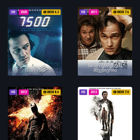
HD
2020
IMDB 6.2
HD
2011
IMDB 7.6
50/50 / ცხოვრება
7500 / 7500
მშვენიერია
HD
2012
IMDB 8.4
HD
2012
IMDB 7.4