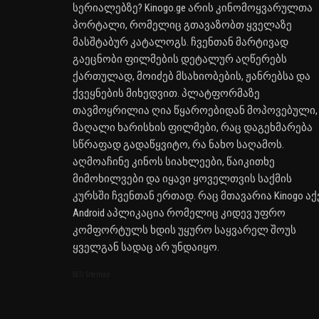
სერიალებზე? Kinogo.ge არის კინომოყვარულთა
პორტალი, რომელიც გთავაზობთ ყველაზე
მასშტაბურ კატალოგს. ჩვენთან მარტივად
გაეცნობი ფილმების დეტალურ აღწერებს
ქართულად, მოიძებ მსახიობების, ჟანრებსა და
ქვეყნების მიხედვით. პლატფორმაზე
თავმოყრილია ღია წყაროებიდან მოპოვებული,
მაღალი ხარისხის ფილმები, რაც დაგეხმარება
სწრაფად გადაწყვიტო, რა ნახო საღამოს.
აღმოაჩინე კინოს სიახლეები, წაიკითხე
მიმოხილვები და იყავი ყოველთვის საქმის
კურსში ჩვენთან ერთად. რაც მთავარია Kinogo აქ
Android აპლიკაცია რომელიც კიდევ უფრო
კომფორტულს ხდის უყურო საყვარელ შოუს
ყველგან სადაც არ უნდაიყო.
SEO Sitemap