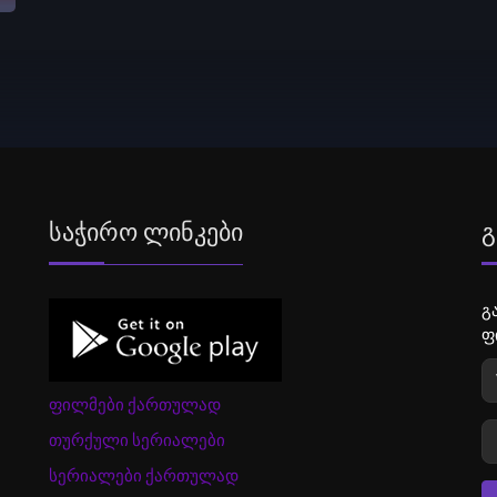
Საჭირო Ლინკები
Გ
გ
ფ
ფილმები ქართულად
თურქული სერიალები
სერიალები ქართულად