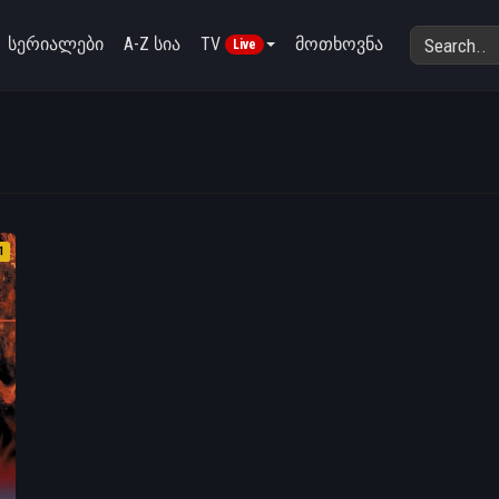
სერიალები
A-Z სია
TV
მოთხოვნა
Live
1