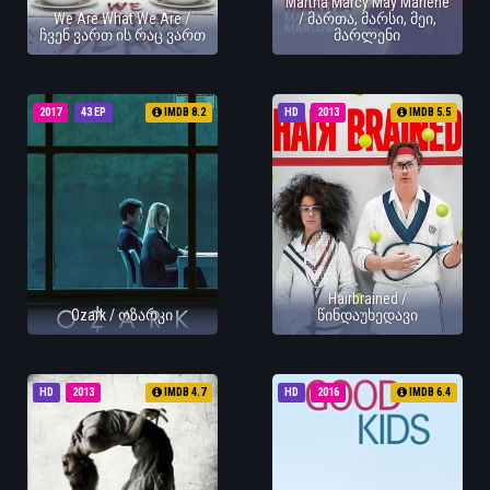
Martha Marcy May Marlene
We Are What We Are /
/ მართა, მარსი, მეი,
ჩვენ ვართ ის რაც ვართ
მარლენი
2017
43 EP
IMDB 8.2
HD
2013
IMDB 5.5
Hairbrained /
Ozark / ოზარკი
წინდაუხედავი
HD
2013
IMDB 4.7
HD
2016
IMDB 6.4