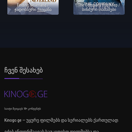
Finding Neverland /
The Company You Keep /
ჯადოსნური ქვეყანა
ბინძური თამაშები
Ჩვენ Შესახებ
საიტი შეიცავს 18+ კონტენტს
Kinogo.ge — უყურე ფილმებს და სერიალებს ქართულად.
ეძებ ინფორმაციას საუკეთესო ფილმებსა და