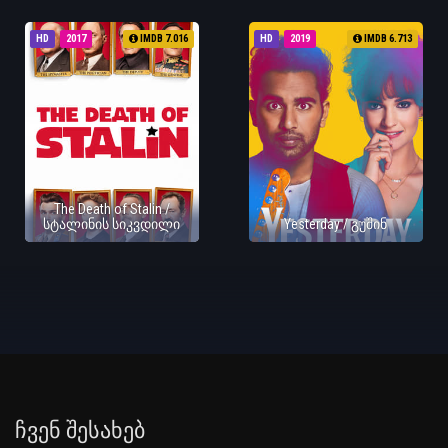
HD
2017
IMDB 7.016
HD
2019
IMDB 6.713
The Death of Stalin /
სტალინის სიკვდილი
Yesterday / გუშინ
Ჩვენ Შესახებ