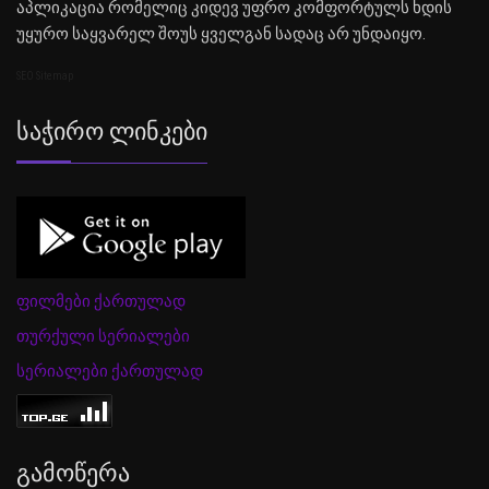
აპლიკაცია რომელიც კიდევ უფრო კომფორტულს ხდის
უყურო საყვარელ შოუს ყველგან სადაც არ უნდაიყო.
SEO Sitemap
Საჭირო Ლინკები
ფილმები ქართულად
თურქული სერიალები
სერიალები ქართულად
Გამოწერა