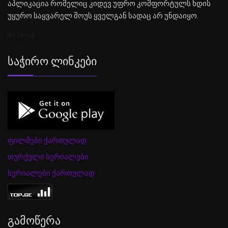
აპლიკაცია რომელიც კიდევ უფრო კომფორტულს ხდის
უყურო საყვარელ შოუს ყველგან სადაც არ უნდაიყო.
SEO Sitemap
Საჭირო Ლინკები
ფილმები ქართულად
თურქული სერიალები
სერიალები ქართულად
Გამოწერა