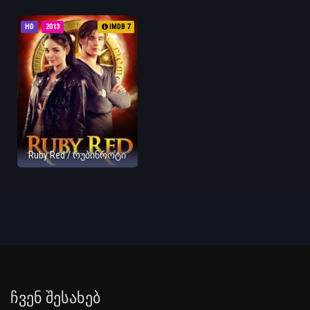
HD
2013
IMDB 7
Ruby Red / რუბინროტი
Ჩვენ Შესახებ